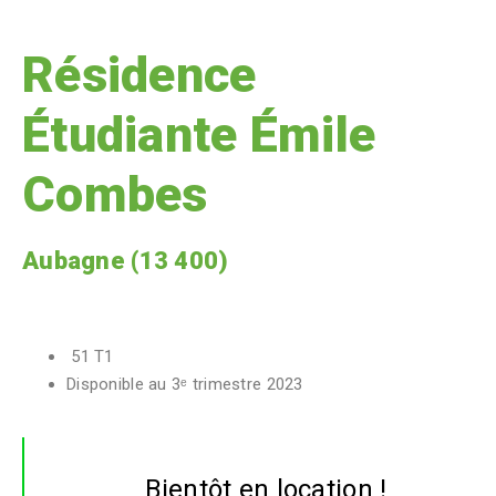
Résidence
Étudiante Émile
Combes
Aubagne (13 400)
51 T1
Disponible au 3ᵉ trimestre 2023
Bientôt en location !