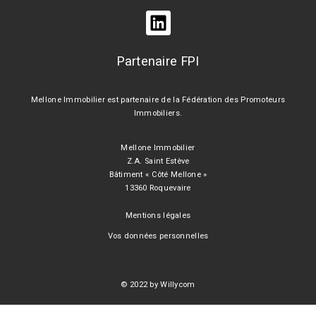
Partenaire FPI
Mellone Immobilier est partenaire de la Fédération des Promoteurs
Immobiliers.
Mellone Immobilier
Z.A. Saint Estève
Bâtiment « Côté Mellone »
13360 Roquevaire
Mentions légales
Vos données personnelles
© 2022 by Willycom